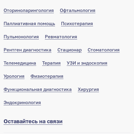
Оториноларингология
Офтальмология
Паллиативная помощь
Психотерапия
Пульмонология
Ревматология
Рентген диагностика
Стационар
Стоматология
Телемедицина
Терапия
УЗИ и эндоскопия
Урология
Физиотерапия
Функциональная диагностика
Хирургия
Эндокринология
Оставайтесь на связи