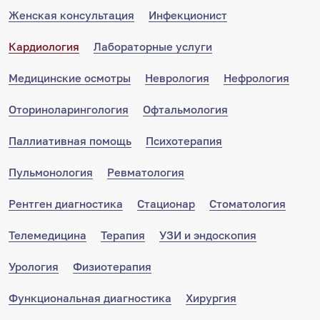
Женская консультация
Инфекционист
Кардиология
Лабораторные услуги
Медицинские осмотры
Неврология
Нефрология
Оториноларингология
Офтальмология
Паллиативная помощь
Психотерапия
Пульмонология
Ревматология
Рентген диагностика
Стационар
Стоматология
Телемедицина
Терапия
УЗИ и эндоскопия
Урология
Физиотерапия
Функциональная диагностика
Хирургия