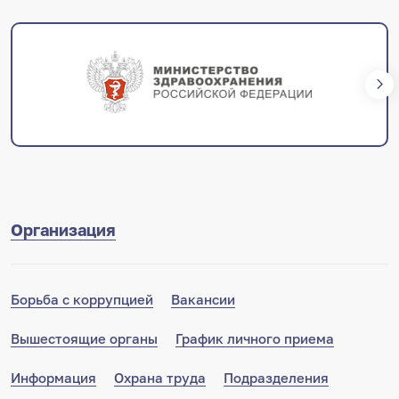
Дополнительная информция доступна на
странице
подразделения
и по qr-коду
Организация
Борьба с коррупцией
Вакансии
Вышестоящие органы
График личного приема
Информация
Охрана труда
Подразделения