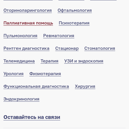
Оториноларингология
Офтальмология
Паллиативная помощь
Психотерапия
Пульмонология
Ревматология
Рентген диагностика
Стационар
Стоматология
Телемедицина
Терапия
УЗИ и эндоскопия
Урология
Физиотерапия
Функциональная диагностика
Хирургия
Эндокринология
Оставайтесь на связи