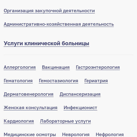
Организация закупочной деятельности
Административно-хозяйственная деятельность
Услуги клинической больницы
Аллергология
Вакцинация
Гастроэнтерология
Гематология
Гемостазиология
Гериатрия
Дерматовенерология
Диспансеризация
Женская консультация
Инфекционист
Кардиология
Лабораторные услуги
Медицинские осмотры
Неврология
Нефрология