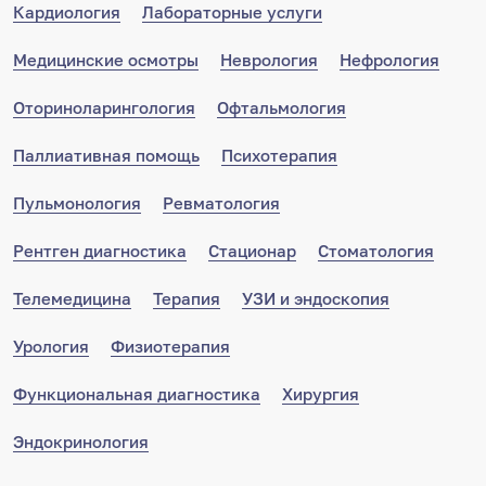
Кардиология
Лабораторные услуги
Медицинские осмотры
Неврология
Нефрология
Оториноларингология
Офтальмология
Паллиативная помощь
Психотерапия
Пульмонология
Ревматология
Рентген диагностика
Стационар
Стоматология
Телемедицина
Терапия
УЗИ и эндоскопия
Урология
Физиотерапия
Функциональная диагностика
Хирургия
Эндокринология