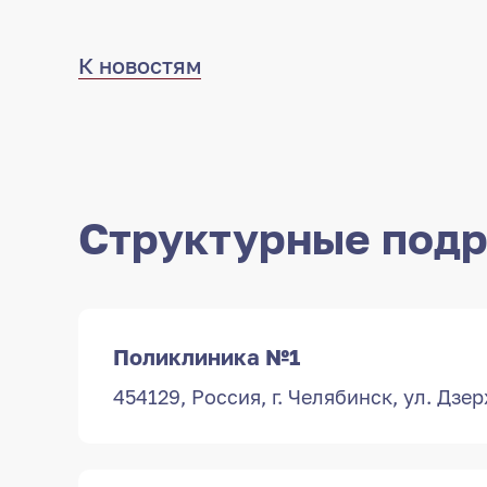
К новостям
Структурные подр
Поликлиника №1
454129, Россия, г. Челябинск, ул. Дзе
454129, Россия
Дзержинского,