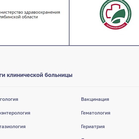
ги клинической больницы
гология
Вакцинация
оэнтерология
Гематология
тазиология
Гериатрия