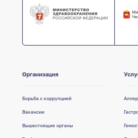
Организация
Услу
Борьба с коррупцией
Аллер
Вакансии
Гастр
Вышестоящие органы
Гемос