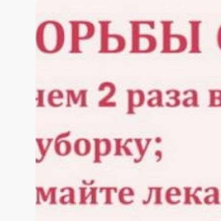
телефонов горячей 
Челябинской облас
Часто задаваемые
МАХ
вопросы