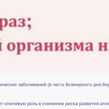
ических заболеваний (в честь Всемирного дня бо
т ключевую роль в снижении риска развития алл