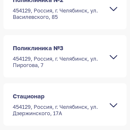
454129, Россия, г. Челябинск, ул.
Василевского, 85
Поликлиника №3
454129, Россия, г. Челябинск, ул.
Пирогова, 7
Стационар
454129, Россия, г. Челябинск, ул.
454129, Россия, г. Челябинск, ул.
Дзержинского, 15
Дзержинского, 17А
ПН-ПТ 7:30 — 19:00,
СБ 9:00 — 15:00,