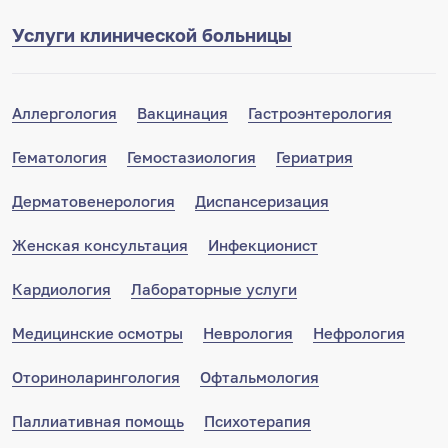
Услуги клинической больницы
Аллергология
Вакцинация
Гастроэнтерология
Гематология
Гемостазиология
Гериатрия
Дерматовенерология
Диспансеризация
Женская консультация
Инфекционист
Кардиология
Лабораторные услуги
Медицинские осмотры
Неврология
Нефрология
Оториноларингология
Офтальмология
Паллиативная помощь
Психотерапия