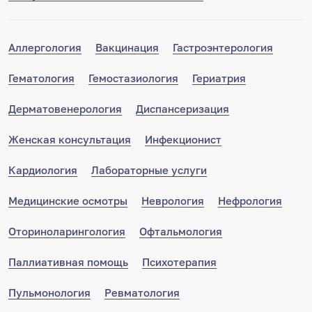
Аллергология
Вакцинация
Гастроэнтерология
Гематология
Гемостазиология
Гериатрия
Дерматовенерология
Диспансеризация
Женская консультация
Инфекционист
Кардиология
Лабораторные услуги
Медицинские осмотры
Неврология
Нефрология
Оториноларингология
Офтальмология
Паллиативная помощь
Психотерапия
Пульмонология
Ревматология