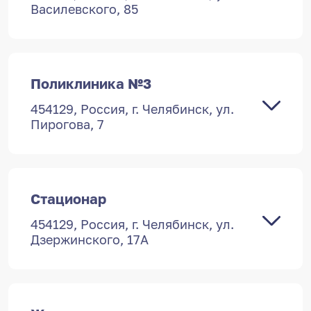
Василевского, 85
Поликлиника №3
454129, Россия, г. Челябинск, ул.
Пирогова, 7
Стационар
454129, Россия, г. Челябинск, ул.
454129, Россия, г. Челябинск, ул.
Дзержинского, 15
Дзержинского, 17А
ПН-ПТ 7:30 — 19:00,
СБ 9:00 — 15:00,
ВС выходной