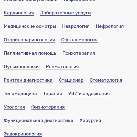
Кардиология
Лабораторные услуги
Медицинские осмотры
Неврология
Нефрология
Оториноларингология
Офтальмология
Паллиативная помощь
Психотерапия
Пульмонология
Ревматология
Рентген диагностика
Стационар
Стоматология
Телемедицина
Терапия
УЗИ и эндоскопия
Урология
Физиотерапия
Функциональная диагностика
Хирургия
Эндокринология