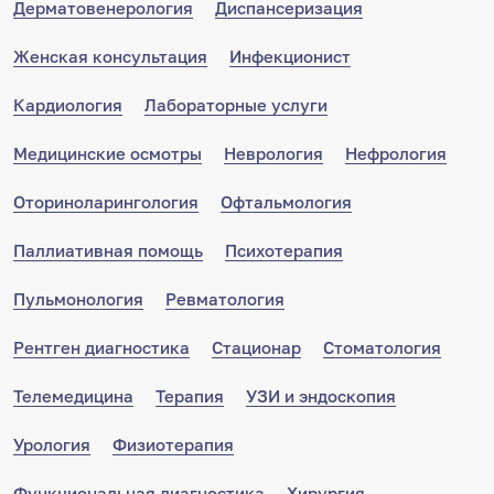
Дерматовенерология
Диспансеризация
Женская консультация
Инфекционист
Кардиология
Лабораторные услуги
Медицинские осмотры
Неврология
Нефрология
Оториноларингология
Офтальмология
Паллиативная помощь
Психотерапия
Пульмонология
Ревматология
Рентген диагностика
Стационар
Стоматология
Телемедицина
Терапия
УЗИ и эндоскопия
Урология
Физиотерапия
Функциональная диагностика
Хирургия