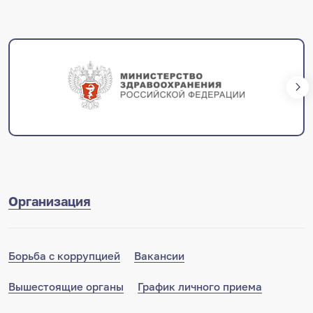
+7 (351) 253-35-82
Дополнительная информция доступна на
странице
подразделения
и по qr-коду
Организация
Борьба с коррупцией
Вакансии
Вышестоящие органы
График личного приема