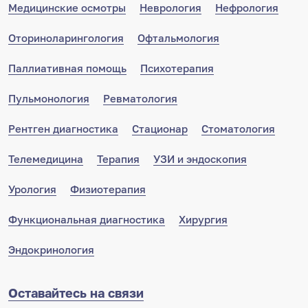
Медицинские осмотры
Неврология
Нефрология
Оториноларингология
Офтальмология
Паллиативная помощь
Психотерапия
Пульмонология
Ревматология
Рентген диагностика
Стационар
Стоматология
Телемедицина
Терапия
УЗИ и эндоскопия
Урология
Физиотерапия
Функциональная диагностика
Хирургия
Эндокринология
Оставайтесь на связи